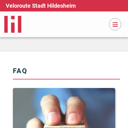
Veloroute Stadt Hildesheim
FAQ